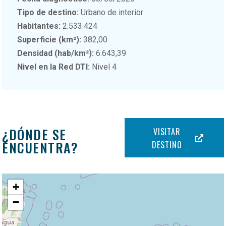
Tipo de destino:
Urbano de interior
Habitantes:
2.533.424
Superficie (km²):
382,00
Densidad (hab/km²):
6.643,39
Nivel en la Red DTI:
Nivel 4
¿DÓNDE SE
VISITAR
ENCUENTRA?
DESTINO
+
−