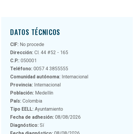
DATOS TÉCNICOS
CIF:
No procede
Dirección:
Cl. 44 #52 - 165
C.P.:
050001
Teléfono:
0057 4 3855555
Comunidad autónoma:
Internacional
Provincia:
Internacional
Población:
Medellín
País:
Colombia
Tipo EELL:
Ayuntamiento
Fecha de adhesión:
08/08/2026
Diagnóstico:
Sí
Fecha diagnóstico:
08/08/2026