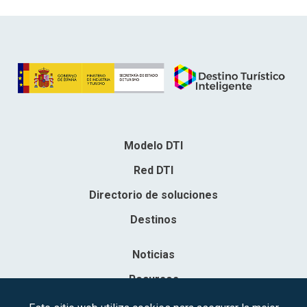
Modelo DTI
Red DTI
Directorio de soluciones
Destinos
Noticias
Recursos
Contacto