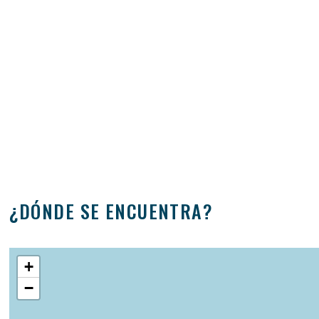
¿DÓNDE SE ENCUENTRA?
+
−