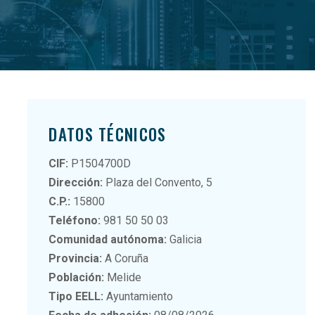
DATOS TÉCNICOS
CIF:
P1504700D
Dirección:
Plaza del Convento, 5
C.P.:
15800
Teléfono:
981 50 50 03
Comunidad autónoma:
Galicia
Provincia:
A Coruña
Población:
Melide
Tipo EELL:
Ayuntamiento