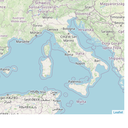
Leaflet