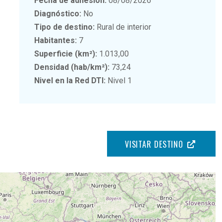
Fecha de adhesión:
08/08/2026
Diagnóstico:
No
Tipo de destino:
Rural de interior
Habitantes:
7
Superficie (km²):
1.013,00
Densidad (hab/km²):
73,24
Nivel en la Red DTI:
Nivel 1
VISITAR DESTINO