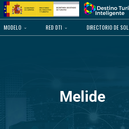
Saltar
Inicio
al
contenido
MODELO
RED DTI
DIRECTORIO DE SO
Melide