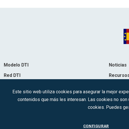
Modelo DTI
Noticias
Red DTI
Recurso
Directorio de soluciones
Contacto
Este sitio web utiliza cookies para asegurar la mejor expe
Destinos
contenidos que más les interesan. Las cookies no son ut
cookies. Puedes ges
CONFIGURAR