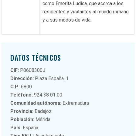
como Emerita Ludica, que acerca a los
residentes y visitantes al mundo romano
y a sus modos de vida.
DATOS TÉCNICOS
CIF:
P0608300J
Dirección:
Plaza España, 1
C.P.:
6800
Teléfono:
924 38 01 00
Comunidad autónoma:
Extremadura
Provincia:
Badajoz
Población:
Mérida
País:
España
Tipo EELL:
Ayuntamiento