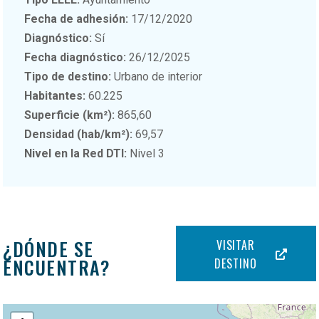
Fecha de adhesión:
17/12/2020
Diagnóstico:
Sí
Fecha diagnóstico:
26/12/2025
Tipo de destino:
Urbano de interior
Habitantes:
60.225
Superficie (km²):
865,60
Densidad (hab/km²):
69,57
Nivel en la Red DTI:
Nivel 3
¿DÓNDE SE
VISITAR
ENCUENTRA?
DESTINO