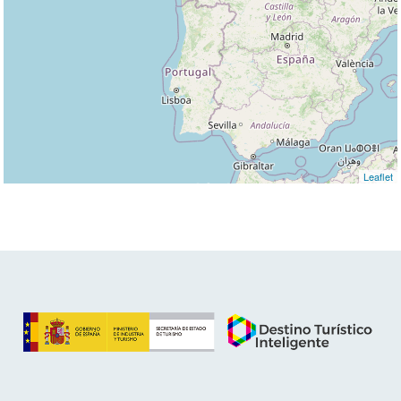
Leaflet