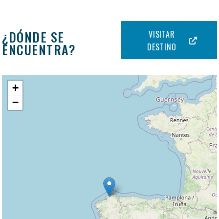
¿DÓNDE SE
VISITAR
ENCUENTRA?
DESTINO
+
−