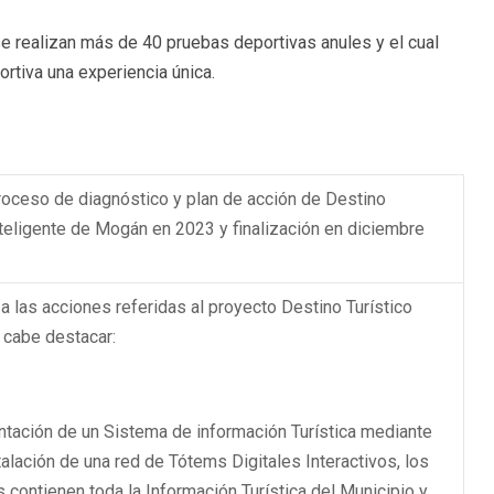
e realizan más de 40 pruebas deportivas anules y el cual
rtiva una experiencia única.
roceso de diagnóstico y plan de acción de Destino
nteligente de Mogán en 2023 y finalización en diciembre
 a las acciones referidas al proyecto Destino Turístico
, cabe destacar:
ntación de un Sistema de información Turística mediante
talación de una red de Tótems Digitales Interactivos, los
s contienen toda la Información Turística del Municipio y