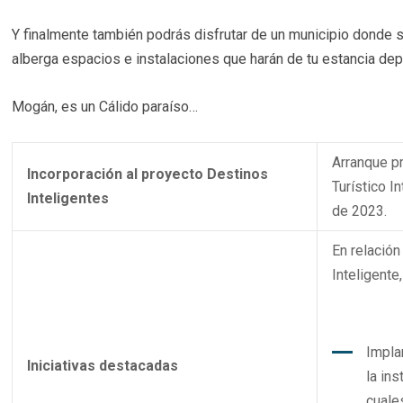
Y finalmente también podrás disfrutar de un municipio donde s
alberga espacios e instalaciones que harán de tu estancia depo
Mogán, es un Cálido paraíso…
Arranque p
Incorporación al proyecto Destinos
Turístico I
Inteligentes
de 2023.
En relación
Inteligente
Impla
Iniciativas destacadas
la ins
cuale