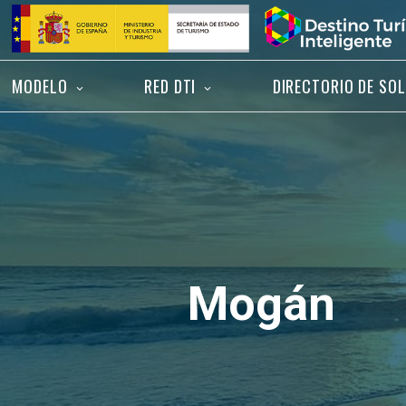
Saltar
Inicio
al
contenido
MODELO
RED DTI
DIRECTORIO DE SO
Mogán