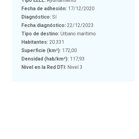
Tipo EELL:
Ayuntamiento
Fecha de adhesión:
17/12/2020
Diagnóstico:
Sí
Fecha diagnóstico:
22/12/2023
Tipo de destino:
Urbano marítimo
Habitantes:
20.331
Superficie (km²):
172,00
Densidad (hab/km²):
117,93
Nivel en la Red DTI:
Nivel 3