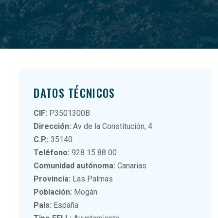
DATOS TÉCNICOS
CIF:
P3501300B
Dirección:
Av de la Constitución, 4
C.P.:
35140
Teléfono:
928 15 88 00
Comunidad autónoma:
Canarias
Provincia:
Las Palmas
Población:
Mogán
País:
España