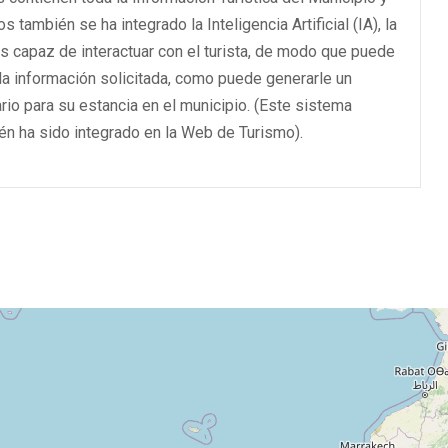
os también se ha integrado la Inteligencia Artificial (IA), la
es capaz de interactuar con el turista, de modo que puede
 la información solicitada, como puede generarle un
ario para su estancia en el municipio. (Este sistema
én ha sido integrado en la Web de Turismo).