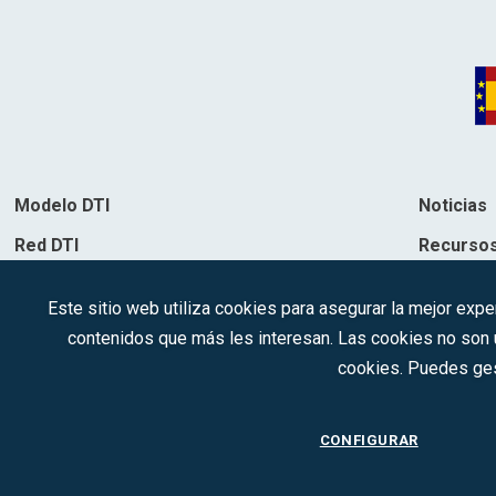
Modelo DTI
Noticias
Red DTI
Recurso
Directorio de soluciones
Contacto
Este sitio web utiliza cookies para asegurar la mejor expe
Destinos
contenidos que más les interesan. Las cookies no son ut
cookies. Puedes ges
CONFIGURAR
2022 © DTI · Todo