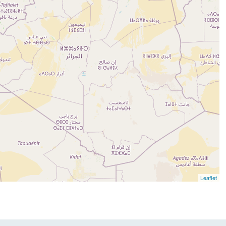
Leaflet