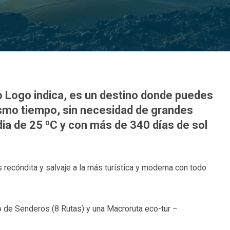
o Logo indica, es un destino donde puedes
 mismo tiempo, sin necesidad de grandes
a de 25 ºC y con más de 340 días de sol
recóndita y salvaje a la más turística y moderna con todo
 de Senderos (8 Rutas) y una Macroruta eco-tur –