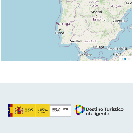
Leaflet