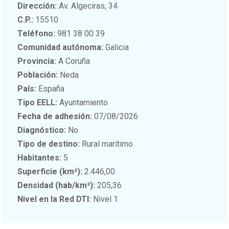
Dirección:
Av. Algeciras, 34
C.P.:
15510
Teléfono:
981 38 00 39
Comunidad autónoma:
Galicia
Provincia:
A Coruña
Población:
Neda
País:
España
Tipo EELL:
Ayuntamiento
Fecha de adhesión:
07/08/2026
Diagnóstico:
No
Tipo de destino:
Rural marítimo
Habitantes:
5
Superficie (km²):
2.446,00
Densidad (hab/km²):
205,36
Nivel en la Red DTI:
Nivel 1