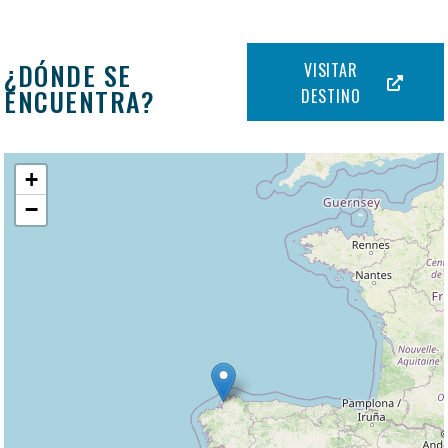
¿DÓNDE SE
VISITAR
ENCUENTRA?
DESTINO
+
−