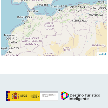
Leaflet