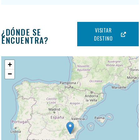
¿DÓNDE SE
VISITAR
ENCUENTRA?
DESTINO
+
−