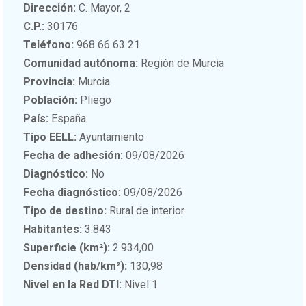
Dirección:
C. Mayor, 2
C.P.:
30176
Teléfono:
968 66 63 21
Comunidad autónoma:
Región de Murcia
Provincia:
Murcia
Población:
Pliego
País:
España
Tipo EELL:
Ayuntamiento
Fecha de adhesión:
09/08/2026
Diagnóstico:
No
Fecha diagnóstico:
09/08/2026
Tipo de destino:
Rural de interior
Habitantes:
3.843
Superficie (km²):
2.934,00
Densidad (hab/km²):
130,98
Nivel en la Red DTI:
Nivel 1