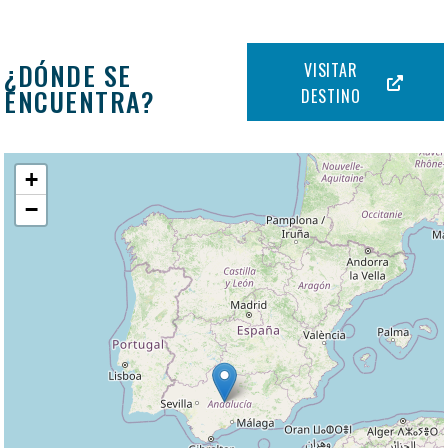
¿DÓNDE SE
VISITAR
ENCUENTRA?
DESTINO
+
−