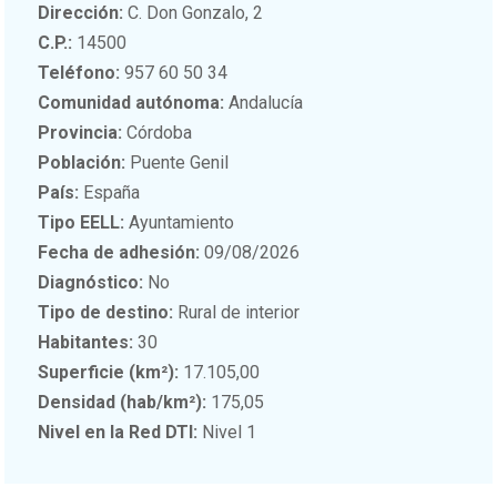
Dirección:
C. Don Gonzalo, 2
C.P.:
14500
Teléfono:
957 60 50 34
Comunidad autónoma:
Andalucía
Provincia:
Córdoba
Población:
Puente Genil
País:
España
Tipo EELL:
Ayuntamiento
Fecha de adhesión:
09/08/2026
Diagnóstico:
No
Tipo de destino:
Rural de interior
Habitantes:
30
Superficie (km²):
17.105,00
Densidad (hab/km²):
175,05
Nivel en la Red DTI:
Nivel 1