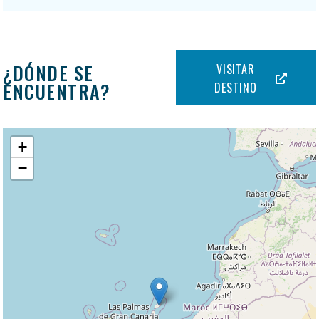
¿DÓNDE SE
VISITAR
ENCUENTRA?
DESTINO
+
−