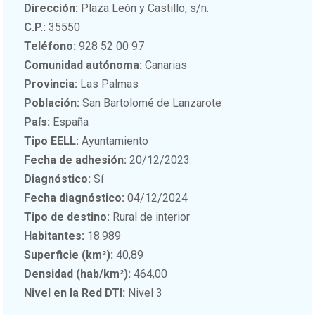
Dirección:
Plaza León y Castillo, s/n.
C.P.:
35550
Teléfono:
928 52 00 97
Comunidad autónoma:
Canarias
Provincia:
Las Palmas
Población:
San Bartolomé de Lanzarote
País:
España
Tipo EELL:
Ayuntamiento
Fecha de adhesión:
20/12/2023
Diagnóstico:
Sí
Fecha diagnóstico:
04/12/2024
Tipo de destino:
Rural de interior
Habitantes:
18.989
Superficie (km²):
40,89
Densidad (hab/km²):
464,00
Nivel en la Red DTI:
Nivel 3