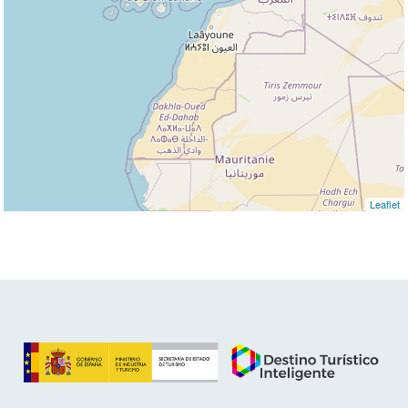
Leaflet