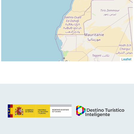
Leaflet