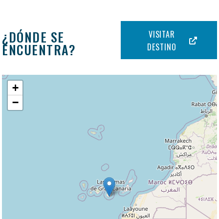
¿DÓNDE SE
VISITAR
ENCUENTRA?
DESTINO
+
−