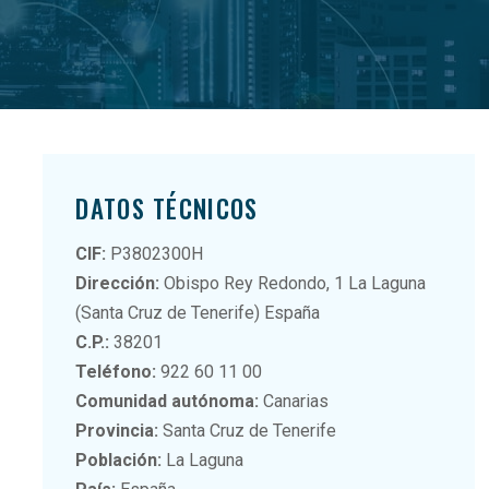
DATOS TÉCNICOS
CIF:
P3802300H
Dirección:
Obispo Rey Redondo, 1 La Laguna
(Santa Cruz de Tenerife) España
C.P.:
38201
Teléfono:
922 60 11 00
Comunidad autónoma:
Canarias
Provincia:
Santa Cruz de Tenerife
Población:
La Laguna