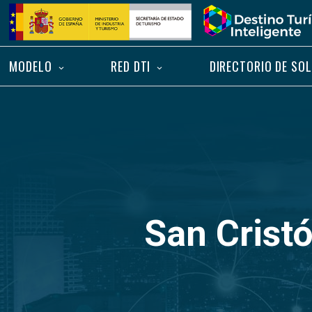
Saltar
Inicio
al
contenido
MODELO
RED DTI
DIRECTORIO DE SO
San Crist