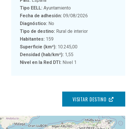
País:
España
Tipo EELL:
Ayuntamiento
Fecha de adhesión:
09/08/2026
Diagnóstico:
No
Tipo de destino:
Rural de interior
Habitantes:
159
Superficie (km²):
10.245,00
Densidad (hab/km²):
1,55
Nivel en la Red DTI:
Nivel 1
VISITAR DESTINO