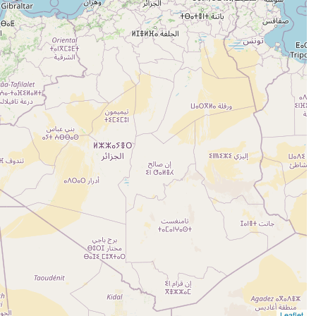
Leaflet