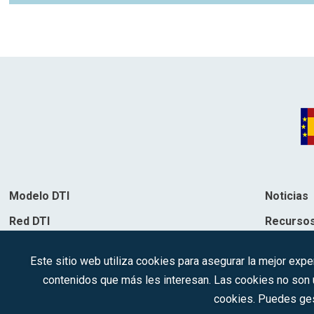
Modelo DTI
Noticias
Red DTI
Recurso
Directorio de soluciones
Contacto
Este sitio web utiliza cookies para asegurar la mejor expe
Destinos
contenidos que más les interesan. Las cookies no son ut
cookies. Puedes ges