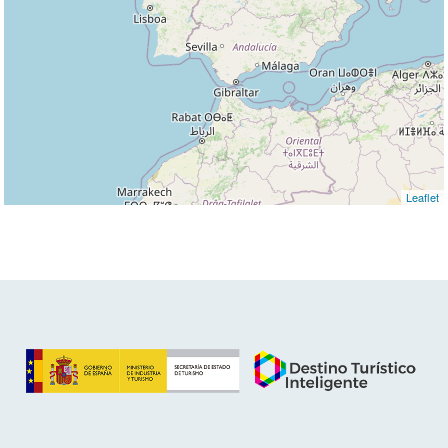
Leaflet