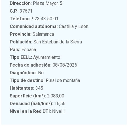
Dirección:
Plaza Mayor, 5
C.P.:
37671
Teléfono:
923 43 50 01
Comunidad autónoma:
Castilla y León
Provincia:
Salamanca
Población:
San Esteban de la Sierra
País:
España
Tipo EELL:
Ayuntamiento
Fecha de adhesión:
08/08/2026
Diagnóstico:
No
Tipo de destino:
Rural de montaña
Habitantes:
345
Superficie (km²):
2.083,00
Densidad (hab/km²):
16,56
Nivel en la Red DTI:
Nivel 1