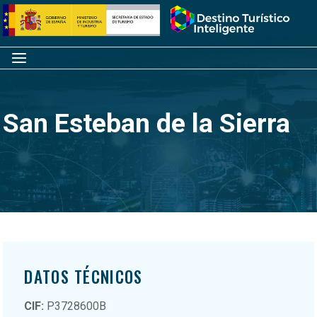
Saltar
Inicio
al
contenido
Menú
San Esteban de la Sierra
DATOS TÉCNICOS
CIF:
P3728600B