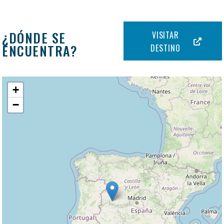
¿DÓNDE SE
VISITAR
ENCUENTRA?
DESTINO
+
−