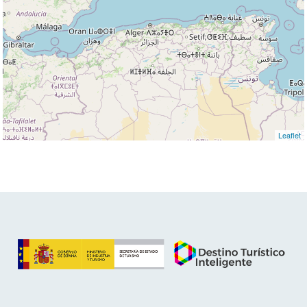
Leaflet