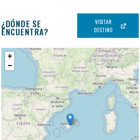
¿DÓNDE SE
VISITAR
ENCUENTRA?
DESTINO
+
−