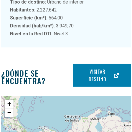
Tipo de destino:
Urbano de interior
Habitantes:
2.227.642
Superficie (km²):
564,00
Densidad (hab/km²):
3.949,70
Nivel en la Red DTI:
Nivel 3
¿DÓNDE SE
VISITAR
ENCUENTRA?
DESTINO
+
−