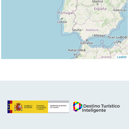
Leaflet