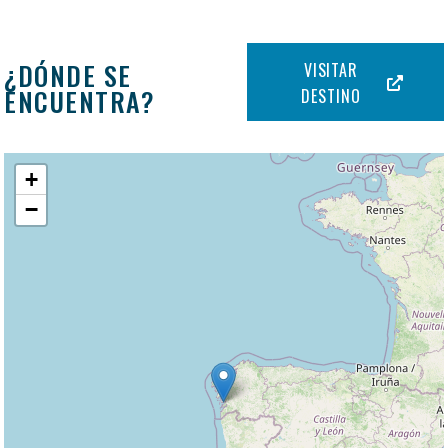
¿DÓNDE SE
VISITAR
ENCUENTRA?
DESTINO
+
−