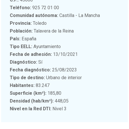
Teléfono:
925 72 01 00
Comunidad autónoma:
Castilla - La Mancha
Provincia:
Toledo
Población:
Talavera de la Reina
País:
España
Tipo EELL:
Ayuntamiento
Fecha de adhesión:
13/10/2021
Diagnóstico:
Sí
Fecha diagnóstico:
25/08/2023
Tipo de destino:
Urbano de interior
Habitantes:
83.247
Superficie (km²):
185,80
Densidad (hab/km²):
448,05
Nivel en la Red DTI:
Nivel 3