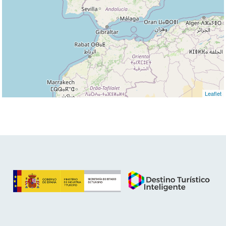
Leaflet