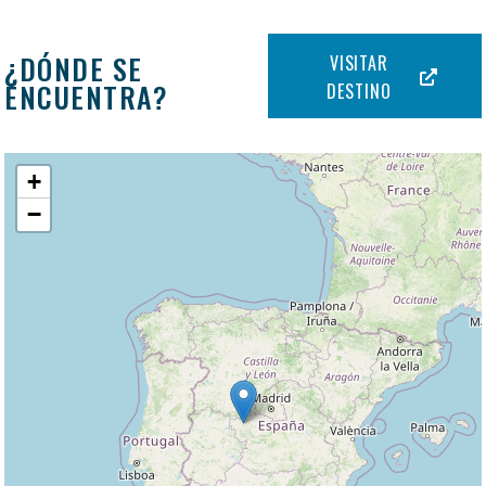
¿DÓNDE SE
VISITAR
ENCUENTRA?
DESTINO
+
−