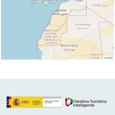
Leaflet