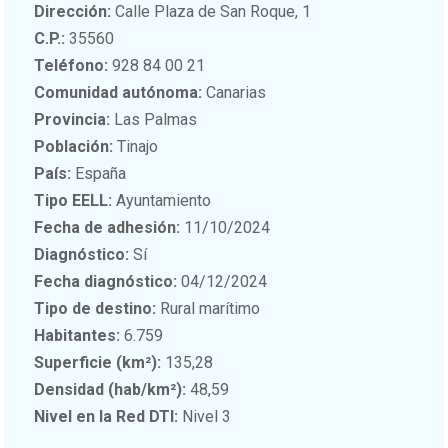
Dirección:
Calle Plaza de San Roque, 1
C.P.:
35560
Teléfono:
928 84 00 21
Comunidad autónoma:
Canarias
Provincia:
Las Palmas
Población:
Tinajo
País:
España
Tipo EELL:
Ayuntamiento
Fecha de adhesión:
11/10/2024
Diagnóstico:
Sí
Fecha diagnóstico:
04/12/2024
Tipo de destino:
Rural marítimo
Habitantes:
6.759
Superficie (km²):
135,28
Densidad (hab/km²):
48,59
Nivel en la Red DTI:
Nivel 3