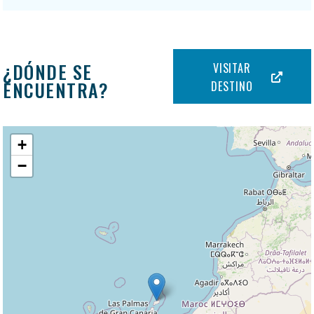
¿DÓNDE SE
VISITAR
ENCUENTRA?
DESTINO
+
−