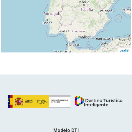
Leaflet
Modelo DTI