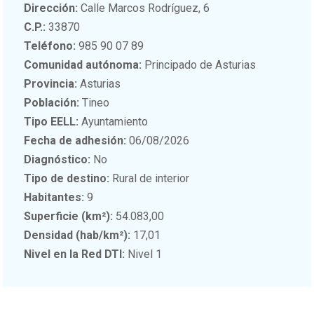
Dirección:
Calle Marcos Rodríguez, 6
C.P.:
33870
Teléfono:
985 90 07 89
Comunidad autónoma:
Principado de Asturias
Provincia:
Asturias
Población:
Tineo
Tipo EELL:
Ayuntamiento
Fecha de adhesión:
06/08/2026
Diagnóstico:
No
Tipo de destino:
Rural de interior
Habitantes:
9
Superficie (km²):
54.083,00
Densidad (hab/km²):
17,01
Nivel en la Red DTI:
Nivel 1