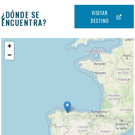
¿DÓNDE SE
VISITAR
ENCUENTRA?
DESTINO
+
−