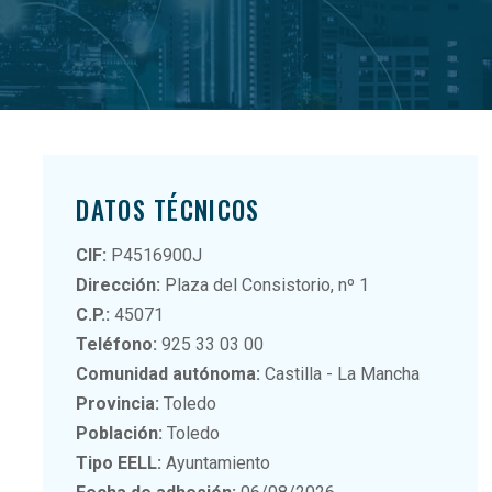
DATOS TÉCNICOS
CIF:
P4516900J
Dirección:
Plaza del Consistorio, nº 1
C.P.:
45071
Teléfono:
925 33 03 00
Comunidad autónoma:
Castilla - La Mancha
Provincia:
Toledo
Población:
Toledo
Tipo EELL:
Ayuntamiento