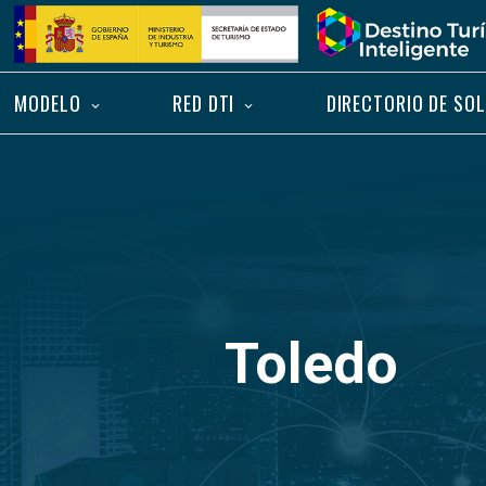
Saltar
Inicio
al
contenido
MODELO
RED DTI
DIRECTORIO DE SO
Toledo