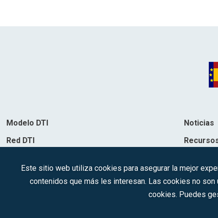
Modelo DTI
Noticias
Red DTI
Recurso
Directorio de soluciones
Contacto
Este sitio web utiliza cookies para asegurar la mejor expe
Destinos
contenidos que más les interesan. Las cookies no son ut
cookies. Puedes ges