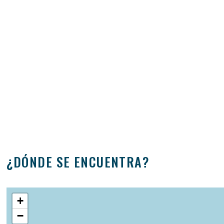
¿DÓNDE SE ENCUENTRA?
+
−