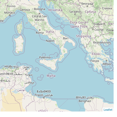
Leaflet