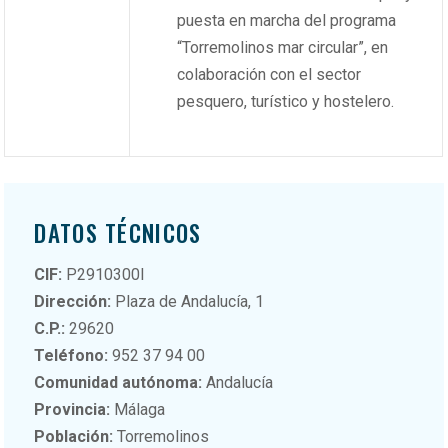
puesta en marcha del programa
“Torremolinos mar circular”, en
colaboración con el sector
pesquero, turístico y hostelero.
DATOS TÉCNICOS
CIF:
P2910300I
Dirección:
Plaza de Andalucía, 1
C.P.:
29620
Teléfono:
952 37 94 00
Comunidad autónoma:
Andalucía
Provincia:
Málaga
Población:
Torremolinos