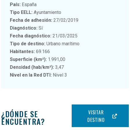
País:
España
Tipo EELL:
Ayuntamiento
Fecha de adhesión:
27/02/2019
Diagnóstico:
Sí
Fecha diagnóstico:
21/03/2025
Tipo de destino:
Urbano marítimo
Habitantes:
69.166
Superficie (km²):
1.991,00
Densidad (hab/km²):
3,47
Nivel en la Red DTI:
Nivel 3
¿DÓNDE SE
VISITAR
ENCUENTRA?
DESTINO