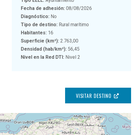
Tipo EELL:
Ayuntamiento
Fecha de adhesión:
08/08/2026
Diagnóstico:
No
Tipo de destino:
Rural marítimo
Habitantes:
16
Superficie (km²):
2.763,00
Densidad (hab/km²):
56,45
Nivel en la Red DTI:
Nivel 2
VISITAR DESTINO