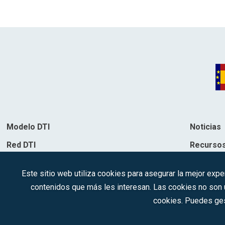
Modelo DTI
Noticias
Red DTI
Recurso
Directorio de soluciones
Contacto
Este sitio web utiliza cookies para asegurar la mejor expe
Destinos
contenidos que más les interesan. Las cookies no son ut
cookies. Puedes ges