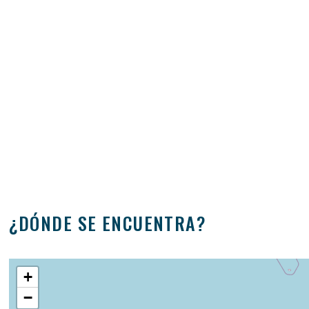
¿DÓNDE SE ENCUENTRA?
+
−