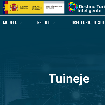
Saltar
Inicio
al
contenido
MODELO
RED DTI
DIRECTORIO DE SO
Tuineje