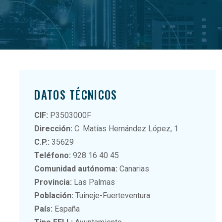
DATOS TÉCNICOS
CIF:
P3503000F
Dirección:
C. Matías Hernández López, 1
C.P.:
35629
Teléfono:
928 16 40 45
Comunidad autónoma:
Canarias
Provincia:
Las Palmas
Población:
Tuineje-Fuerteventura
País:
España