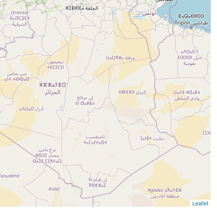
Leaflet