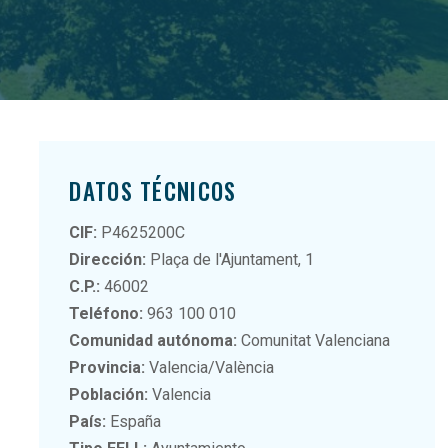
DATOS TÉCNICOS
CIF:
P4625200C
Dirección:
Plaça de l'Ajuntament, 1
C.P.:
46002
Teléfono:
963 100 010
Comunidad autónoma:
Comunitat Valenciana
Provincia:
Valencia/València
Población:
Valencia
País:
España