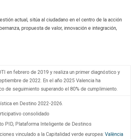
stión actual, sitúa al ciudadano en el centro de la acción
bernanza, propuesta de valor, innovación e integración,
DTI en febrero de 2019 y realiza un primer diagnóstico y
septiembre de 2022. En el año 2025 Valencia ha
co de seguimiento superando el 80% de cumplimiento.
rística en Destino 2022-2026.
ticipativo consolidado
to PID, Plataforma Inteligente de Destinos
iones vinculado a la Capitalidad verde europea:
València