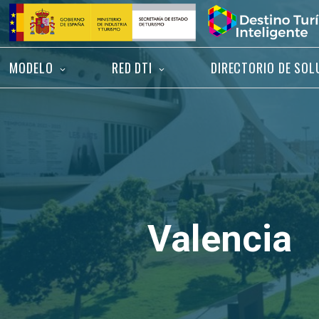
Saltar
Inicio
al
contenido
MODELO
RED DTI
DIRECTORIO DE SOL
Valencia