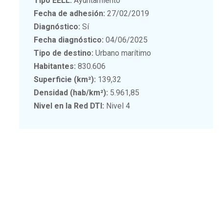
Tipo EELL:
Ayuntamiento
Fecha de adhesión:
27/02/2019
Diagnóstico:
Sí
Fecha diagnóstico:
04/06/2025
Tipo de destino:
Urbano marítimo
Habitantes:
830.606
Superficie (km²):
139,32
Densidad (hab/km²):
5.961,85
Nivel en la Red DTI:
Nivel 4