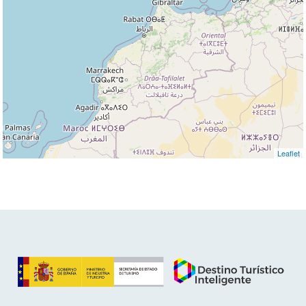
Leaflet