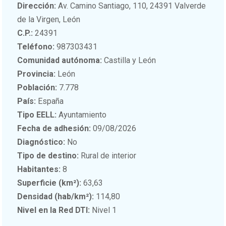
Dirección:
Av. Camino Santiago, 110, 24391 Valverde
de la Virgen, León
C.P.:
24391
Teléfono:
987303431
Comunidad autónoma:
Castilla y León
Provincia:
León
Población:
7.778
País:
España
Tipo EELL:
Ayuntamiento
Fecha de adhesión:
09/08/2026
Diagnóstico:
No
Tipo de destino:
Rural de interior
Habitantes:
8
Superficie (km²):
63,63
Densidad (hab/km²):
114,80
Nivel en la Red DTI:
Nivel 1