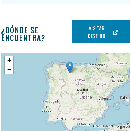
¿DÓNDE SE
VISITAR
ENCUENTRA?
DESTINO
+
−