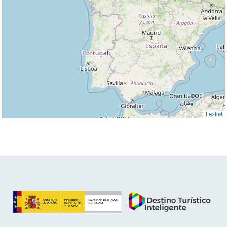
Leaflet