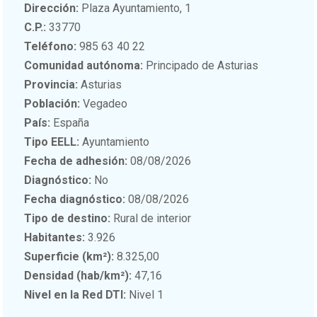
Dirección:
Plaza Ayuntamiento, 1
C.P.:
33770
Teléfono:
985 63 40 22
Comunidad autónoma:
Principado de Asturias
Provincia:
Asturias
Población:
Vegadeo
País:
España
Tipo EELL:
Ayuntamiento
Fecha de adhesión:
08/08/2026
Diagnóstico:
No
Fecha diagnóstico:
08/08/2026
Tipo de destino:
Rural de interior
Habitantes:
3.926
Superficie (km²):
8.325,00
Densidad (hab/km²):
47,16
Nivel en la Red DTI:
Nivel 1