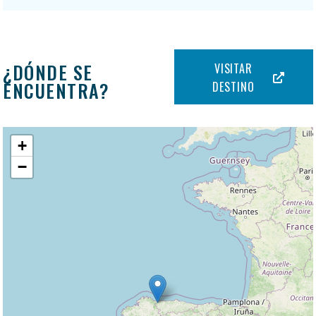
¿DÓNDE SE
VISITAR
ENCUENTRA?
DESTINO
+
−