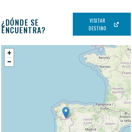
¿DÓNDE SE
VISITAR
ENCUENTRA?
DESTINO
+
−