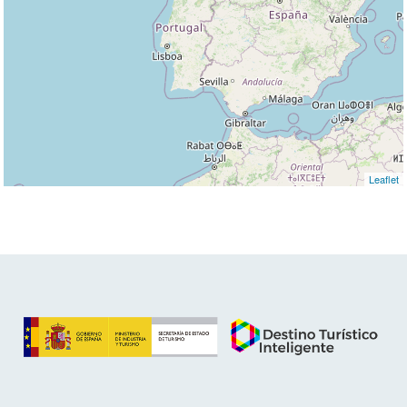
Leaflet