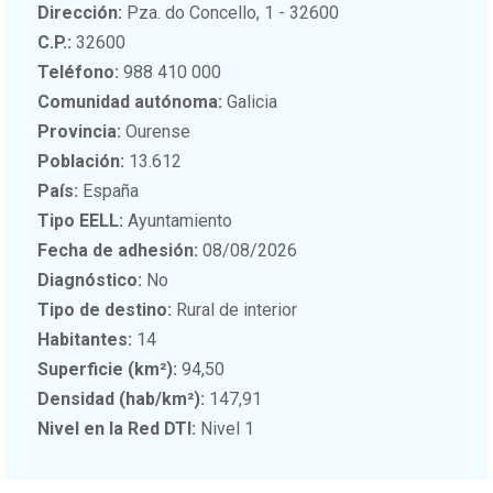
Dirección:
Pza. do Concello, 1 - 32600
C.P.:
32600
Teléfono:
988 410 000
Comunidad autónoma:
Galicia
Provincia:
Ourense
Población:
13.612
País:
España
Tipo EELL:
Ayuntamiento
Fecha de adhesión:
08/08/2026
Diagnóstico:
No
Tipo de destino:
Rural de interior
Habitantes:
14
Superficie (km²):
94,50
Densidad (hab/km²):
147,91
Nivel en la Red DTI:
Nivel 1