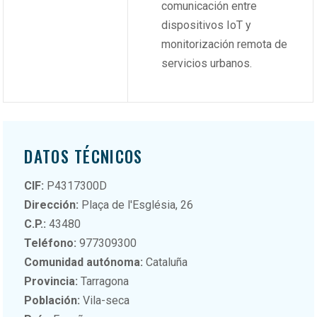
comunicación entre
dispositivos IoT y
monitorización remota de
servicios urbanos.
DATOS TÉCNICOS
CIF:
P4317300D
Dirección:
Plaça de l'Església, 26
C.P.:
43480
Teléfono:
977309300
Comunidad autónoma:
Cataluña
Provincia:
Tarragona
Población:
Vila-seca