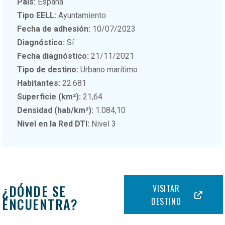
País:
España
Tipo EELL:
Ayuntamiento
Fecha de adhesión:
10/07/2023
Diagnóstico:
Sí
Fecha diagnóstico:
21/11/2021
Tipo de destino:
Urbano marítimo
Habitantes:
22.681
Superficie (km²):
21,64
Densidad (hab/km²):
1.084,10
Nivel en la Red DTI:
Nivel 3
¿DÓNDE SE
VISITAR
ENCUENTRA?
DESTINO