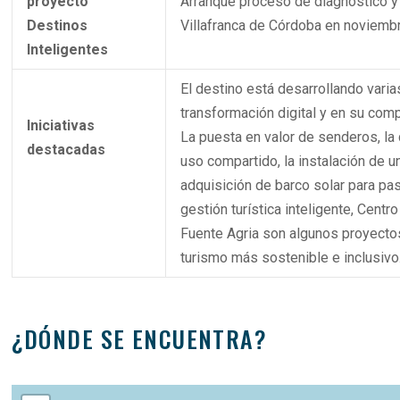
proyecto
Arranque proceso de diagnóstico y 
Destinos
Villafranca de Córdoba en noviembr
Inteligentes
El destino está desarrollando varia
transformación digital y en su comp
Iniciativas
La puesta en valor de senderos, la
destacadas
uso compartido, la instalación de u
adquisición de barco solar para pas
gestión turística inteligente, Cent
Fuente Agria son algunos proyecto
turismo más sostenible e inclusivo
¿DÓNDE SE ENCUENTRA?