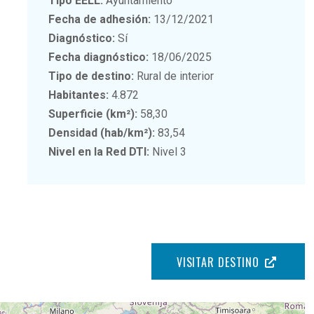
Tipo EELL:
Ayuntamiento
Fecha de adhesión:
13/12/2021
Diagnóstico:
Sí
Fecha diagnóstico:
18/06/2025
Tipo de destino:
Rural de interior
Habitantes:
4.872
Superficie (km²):
58,30
Densidad (hab/km²):
83,54
Nivel en la Red DTI:
Nivel 3
VISITAR DESTINO