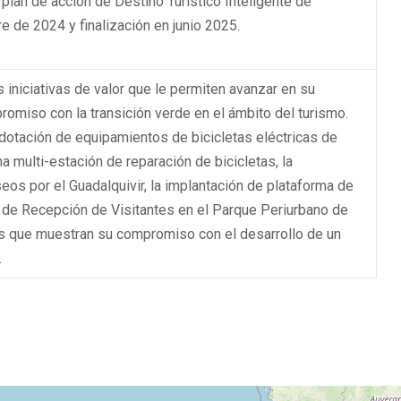
plan de acción de Destino Turístico Inteligente de
e de 2024 y finalización en junio 2025.
s iniciativas de valor que le permiten avanzar en su
romiso con la transición verde en el ámbito del turismo.
 dotación de equipamientos de bicicletas eléctricas de
na multi-estación de reparación de bicicletas, la
eos por el Guadalquivir, la implantación de plataforma de
ro de Recepción de Visitantes en el Parque Periurbano de
s que muestran su compromiso con el desarrollo de un
.