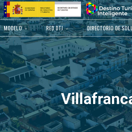
Saltar
Inicio
al
contenido
MODELO
RED DTI
DIRECTORIO DE SOL
Villafran