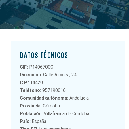
DATOS TÉCNICOS
CIF:
P1406700C
Dirección:
Calle Alcolea, 24
C.P.:
14420
Teléfono:
957190016
Comunidad autónoma:
Andalucía
Provincia:
Córdoba
Población:
Villafranca de Córdoba
País:
España