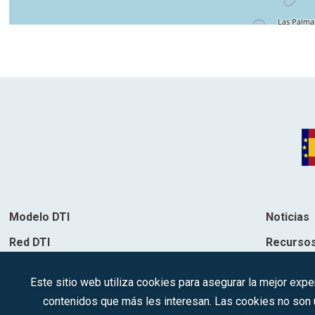
Modelo DTI
Noticias
Red DTI
Recurso
Directorio de soluciones
Contacto
Este sitio web utiliza cookies para asegurar la mejor expe
Destinos
contenidos que más les interesan. Las cookies no son ut