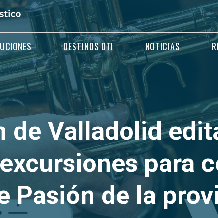
LUCIONES
DESTINOS DTI
NOTICIAS
R
 de Valladolid edita
excursiones para c
 Pasión de la prov