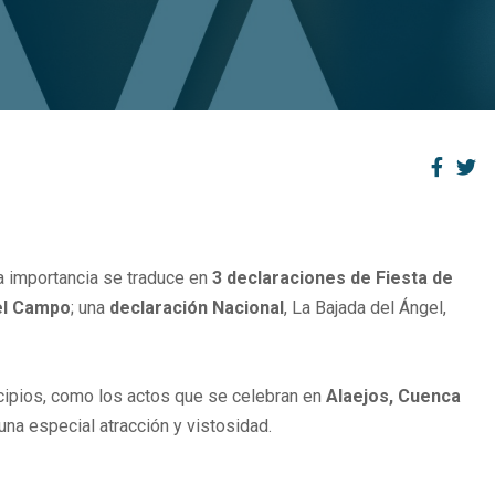
sa importancia se traduce en
3
declaraciones de Fiesta de
el Campo
; una
declaración Nacional
, La Bajada del Ángel,
icipios, como los actos que se celebran en
Alaejos, Cuenca
 una especial atracción y vistosidad.