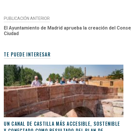
NAVEGACIÓN
PUBLICACIÓN ANTERIOR
DE
El Ayuntamiento de Madrid aprueba la creación del Conse
Ciudad
ENTRADAS
TE PUEDE INTERESAR
UN CANAL DE CASTILLA MÁS ACCESIBLE, SOSTENIBLE
Y CONECTADO COMO RESULTADO DEL PLAN DE