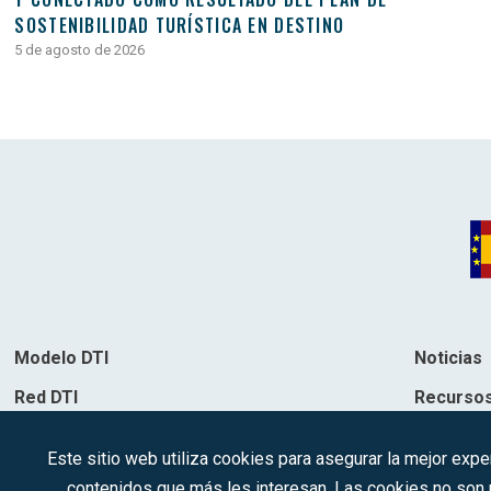
SOSTENIBILIDAD TURÍSTICA EN DESTINO
5 de agosto de 2026
Modelo DTI
Noticias
Red DTI
Recurso
Directorio de soluciones
Contacto
Este sitio web utiliza cookies para asegurar la mejor expe
Destinos
contenidos que más les interesan. Las cookies no son ut