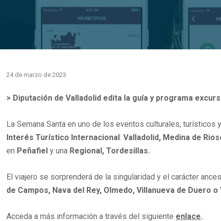
24 de marzo de 2023
>
Diputación de Valladolid edita la guía y programa excu
La Semana Santa en uno de los eventos culturales, turísticos 
Interés Turístico Internacional
:
Valladolid, Medina de Rio
en
Peñafiel
y una
Regional, Tordesillas.
El viajero se sorprenderá de la singularidad y el carácter an
de Campos, Nava del Rey, Olmedo, Villanueva de Duero o V
Acceda a más información a través del siguiente
enlace
.