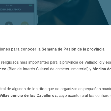
rsiones para conocer la Semana de Pasión de la provincia
y religiosos más importantes para la provincia de Valladolid y e
seco
(Bien de Interés Cultural de carácter inmaterial) y
Medina d
cestral de algunos de los ritos que se organizan en pequeños mun
illavicencio de los Caballeros,
cuyo acento rural les confiere