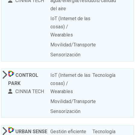
CINNIA TECH
agua/energía/residuos/calidad
del aire
IoT (Internet de las
cosas) /
Wearables
Movilidad/Transporte
Sensorización
CONTROL
IoT (Internet de las
Tecnología
PARK
cosas) /
CINNIA TECH
Wearables
Movilidad/Transporte
Sensorización
URBAN SENSE
Gestión eficiente
Tecnología