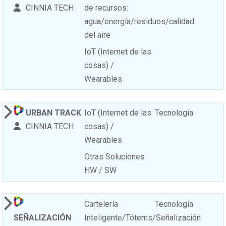
CINNIA TECH
de recursos:
agua/energía/residuos/calidad
del aire
IoT (Internet de las
cosas) /
Wearables
URBAN TRACK
IoT (Internet de las
Tecnología
CINNIA TECH
cosas) /
Wearables
Otras Soluciones
HW / SW
Cartelería
Tecnología
SEÑALIZACIÓN
Inteligente/Tótems/Señalización