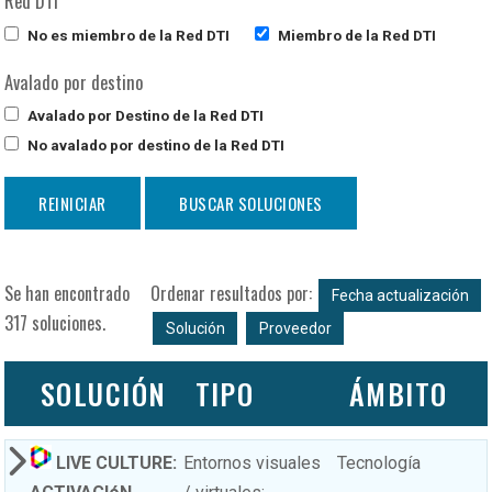
Red DTI
No es miembro de la Red DTI
Miembro de la Red DTI
Avalado por destino
Avalado por Destino de la Red DTI
No avalado por destino de la Red DTI
Se han encontrado
Ordenar resultados por:
Fecha actualización
317 soluciones.
Solución
Proveedor
SOLUCIÓN
TIPO
ÁMBITO
LIVE CULTURE:
Entornos visuales
Tecnología