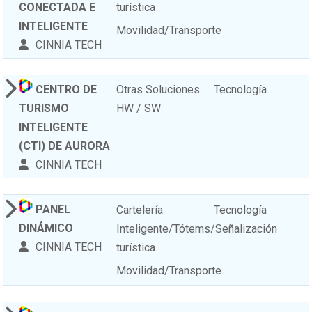
CONECTADA E
turística
INTELIGENTE
Movilidad/Transporte
CINNIA TECH
CENTRO DE
Otras Soluciones
Tecnología
TURISMO
HW / SW
INTELIGENTE
(CTI) DE AURORA
CINNIA TECH
PANEL
Cartelería
Tecnología
DINÁMICO
Inteligente/Tótems/Señalización
CINNIA TECH
turística
Movilidad/Transporte