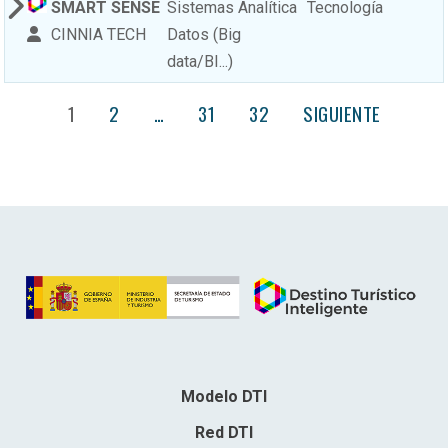
SMART SENSE
Sistemas Analítica
Tecnología
CINNIA TECH
Datos (Big
data/BI...)
1
2
…
31
32
SIGUIENTE
Modelo DTI
Red DTI