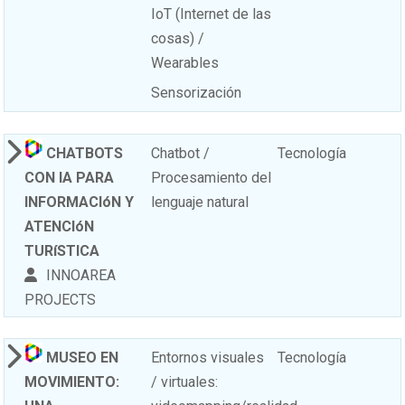
IoT (Internet de las
cosas) /
Wearables
Sensorización
CHATBOTS
Chatbot /
Tecnología
CON IA PARA
Procesamiento del
INFORMACIóN Y
lenguaje natural
ATENCIóN
TURíSTICA
INNOAREA
PROJECTS
MUSEO EN
Entornos visuales
Tecnología
MOVIMIENTO:
/ virtuales: