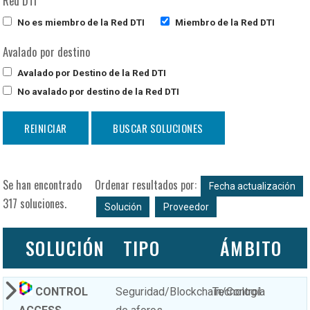
Red DTI
No es miembro de la Red DTI
Miembro de la Red DTI
Avalado por destino
Avalado por Destino de la Red DTI
No avalado por destino de la Red DTI
Se han encontrado
Ordenar resultados por:
Fecha actualización
317 soluciones.
Solución
Proveedor
SOLUCIÓN
TIPO
ÁMBITO
CONTROL
Seguridad/Blockchain/Control
Tecnología