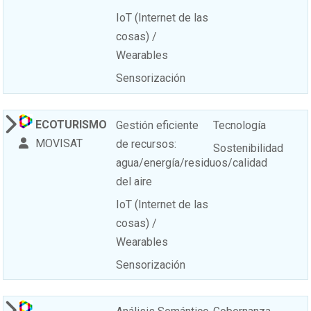
IoT (Internet de las
cosas) /
Wearables
Sensorización
ECOTURISMO
Gestión eficiente
Tecnología
MOVISAT
de recursos:
Sostenibilidad
agua/energía/residuos/calidad
del aire
IoT (Internet de las
cosas) /
Wearables
Sensorización