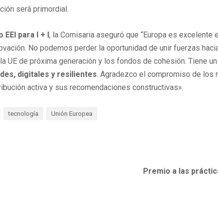
ión será primordial.
 EEI para I + I
, la Comisaria aseguró que “Europa es excelente
ovación. No podemos perder la oportunidad de unir fuerzas hacia
, la UE de próxima generación y los fondos de cohesión. Tiene u
es, digitales y resilientes
. Agradezco el compromiso de los
ibución activa y sus recomendaciones constructivas».
tecnología
Unión Europea
Premio a las prácti