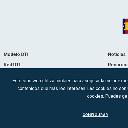
Modelo DTI
Noticias
Red DTI
Recurso
Directorio de soluciones
Contacto
Este sitio web utiliza cookies para asegurar la mejor expe
Destinos
contenidos que más les interesan. Las cookies no son ut
cookies. Puedes ges
CONFIGURAR
2022 © DTI · Todo