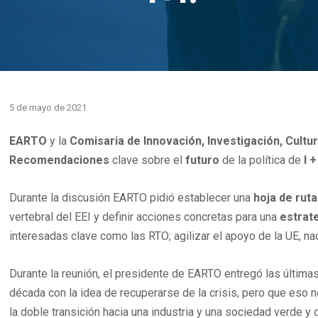
5 de mayo de 2021
EARTO
y la
Comisaria de Innovación, Investigación, Cultu
Recomendaciones
clave sobre el
futuro
de la política de
I +
Durante la discusión EARTO pidió establecer una
hoja de ruta
vertebral del EEI y definir acciones concretas para una
estrat
interesadas clave como las RTO; agilizar el apoyo de la UE, nac
Durante la reunión, el presidente de EARTO entregó las últim
década con la idea de recuperarse de la crisis, pero que eso n
la doble transición hacia una industria y una sociedad verde y 