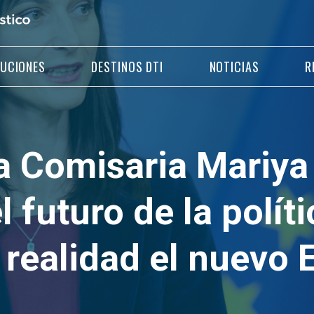
LUCIONES
DESTINOS DTI
NOTICIAS
R
a Comisaria Mariya
 futuro de la políti
realidad el nuevo 