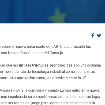
e sobre el nuevo documento de EARTO que presenta las
 y sus futuras Conclusiones del Consejo.
ocer que las
infraestructuras tecnológicas
son una columna
ar hojas de ruta de tecnología industrial común con partes
sarrollar y aprovechar sinergias efectivas entre la UE.
para I + D» a la comisaria y señaló Europa entró en la nueva
 crisis impulsando su competitividad sostenible mientras logra
arán las reglas del juego para lograr tales ambiciones, y la