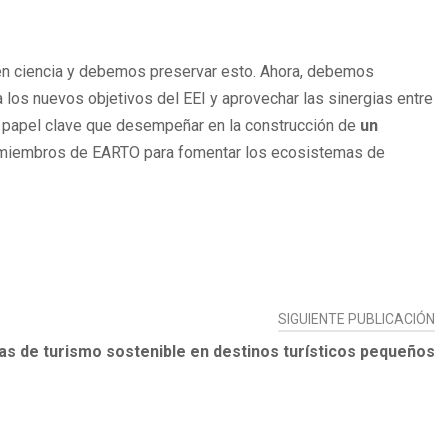
 en ciencia y debemos preservar esto. Ahora, debemos
 los nuevos objetivos del EEI y aprovechar las sinergias entre
n papel clave que desempeñar en la construcción de
un
 miembros de EARTO para fomentar los ecosistemas de
SIGUIENTE PUBLICACIÓN
cas de turismo sostenible en destinos turísticos pequeños