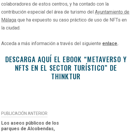
colaboradores de estos centros, y ha contado con la
contribución especial del área de turismo del
Ayuntamiento de
Málaga
que ha expuesto su caso práctico de uso de NFTs en
la ciudad.
Acceda a más información a través del siguiente
enlace
.
DESCARGA AQUÍ EL EBOOK “METAVERSO Y
NFTS EN EL SECTOR TURÍSTICO” DE
THINKTUR
NAVEGACIÓN
PUBLICACIÓN ANTERIOR
DE
Los aseos públicos de los
parques de Alcobendas,