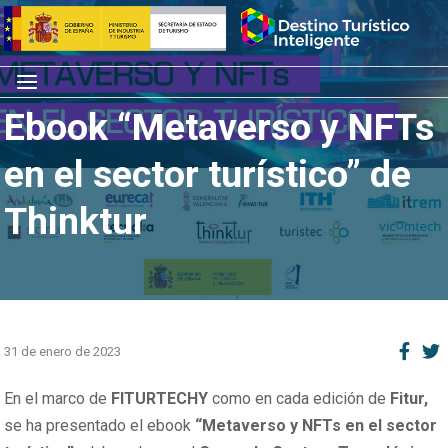
Saltar
Inicio
al
contenido
Menú
Ebook “Metaverso y NFTs
en el sector turístico” de
Thinktur
31 de enero de 2023
En el marco de
FITURTECHY
como en cada edición de
Fitur,
se ha presentado el ebook
“Metaverso y NFTs en el sector