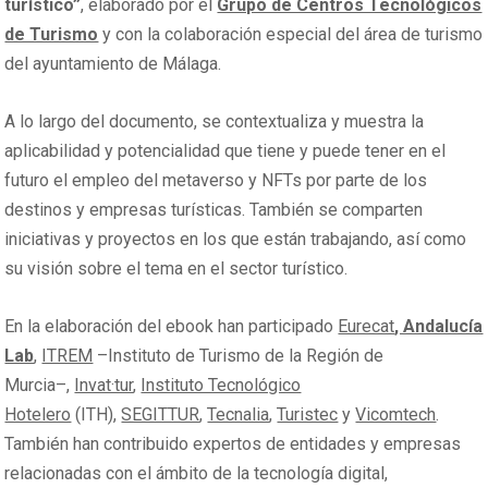
turístico”
, elaborado por el
Grupo de Centros Tecnológicos
de Turismo
y con la colaboración especial del área de turismo
del ayuntamiento de Málaga.
A lo largo del documento, se contextualiza y muestra la
aplicabilidad y potencialidad que tiene y puede tener en el
futuro el empleo del metaverso y NFTs por parte de los
destinos y empresas turísticas. También se comparten
iniciativas y proyectos en los que están trabajando, así como
su visión sobre el tema en el sector turístico.
En la elaboración del ebook han participado
Eurecat
, Andalucía
Lab
,
ITREM
–Instituto de Turismo de la Región de
Murcia–,
Invat·tur
,
Instituto Tecnológico
Hotelero
(ITH),
SEGITTUR
,
Tecnalia
,
Turistec
y
Vicomtech
.
También han contribuido expertos de entidades y empresas
relacionadas con el ámbito de la tecnología digital,