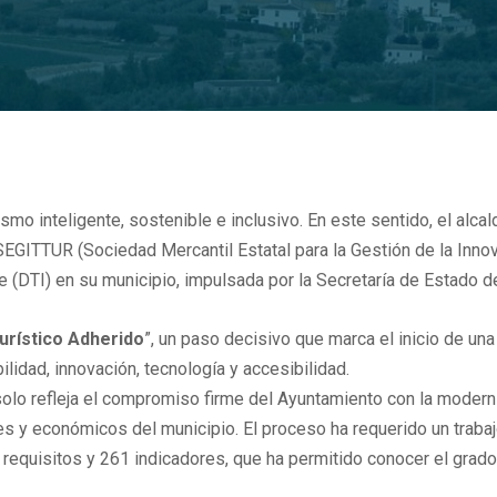
mo inteligente, sostenible e inclusivo. En este sentido, el alca
GITTUR (Sociedad Mercantil Estatal para la Gestión de la Innovac
te (DTI) en su municipio, impulsada por la Secretaría de Estado 
urístico Adherido
”, un paso decisivo que marca el inicio de una 
lidad, innovación, tecnología y accesibilidad.
olo refleja el compromiso firme del Ayuntamiento con la moderniz
s y económicos del municipio. El proceso ha requerido un trabajo
requisitos y 261 indicadores, que ha permitido conocer el grado