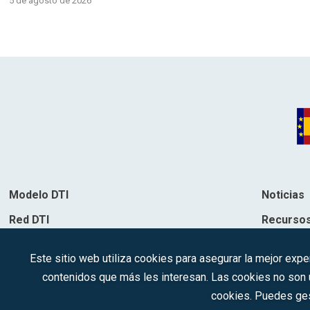
5 de agosto de 2026
Modelo DTI
Noticias
Red DTI
Recurso
Directorio de soluciones
Contacto
Este sitio web utiliza cookies para asegurar la mejor expe
Destinos
contenidos que más les interesan. Las cookies no son ut
cookies. Puedes ges