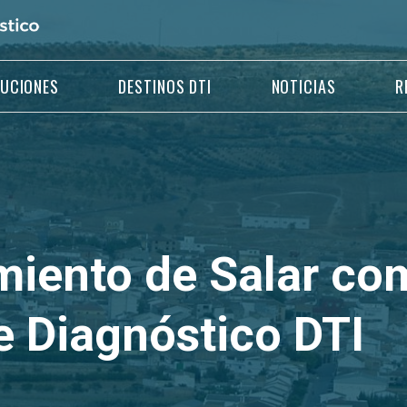
LUCIONES
DESTINOS DTI
NOTICIAS
R
miento de Salar com
e Diagnóstico DTI