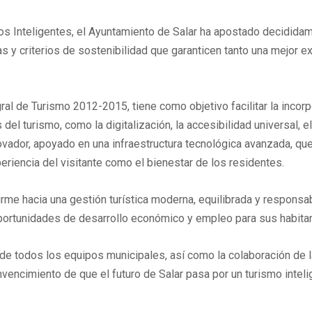
s Inteligentes, el Ayuntamiento de Salar ha apostado decididame
as y criterios de sostenibilidad que garanticen tanto una mejor e
al de Turismo 2012-2015, tiene como objetivo facilitar la incor
el turismo, como la digitalización, la accesibilidad universal, e
ovador, apoyado en una infraestructura tecnológica avanzada, que 
periencia del visitante como el bienestar de los residentes.
me hacia una gestión turística moderna, equilibrada y responsable
 oportunidades de desarrollo económico y empleo para sus habita
n de todos los equipos municipales, así como la colaboración de
onvencimiento de que el futuro de Salar pasa por un turismo intel