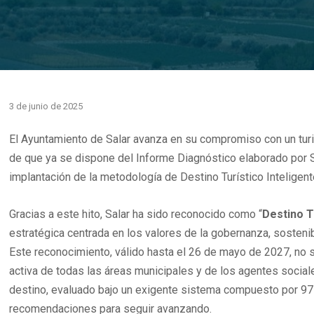
3 de junio de 2025
El Ayuntamiento de Salar avanza en su compromiso con un turis
de que ya se dispone del Informe Diagnóstico elaborado por SE
implantación de la metodología de Destino Turístico Inteligen
Gracias a este hito, Salar ha sido reconocido como “
Destino T
estratégica centrada en los valores de la gobernanza, sostenibi
Este reconocimiento, válido hasta el 26 de mayo de 2027, no s
activa de todas las áreas municipales y de los agentes sociale
destino, evaluado bajo un exigente sistema compuesto por 97 
recomendaciones para seguir avanzando.