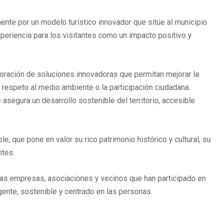
nte por un modelo turístico innovador que sitúe al municipio
xperiencia para los visitantes como un impacto positivo y
poración de soluciones innovadoras que permitan mejorar la
l respeto al medio ambiente o la participación ciudadana.
asegura un desarrollo sostenible del territorio, accesible
, que pone en valor su rico patrimonio histórico y cultural, su
ntes.
 las empresas, asociaciones y vecinos que han participado en
igente, sostenible y centrado en las personas.