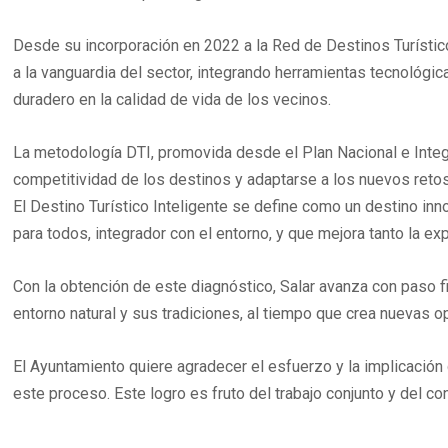
Desde su incorporación en 2022 a la Red de Destinos Turístico
a la vanguardia del sector, integrando herramientas tecnológic
duradero en la calidad de vida de los vecinos.
La metodología DTI, promovida desde el Plan Nacional e Integr
competitividad de los destinos y adaptarse a los nuevos retos d
El Destino Turístico Inteligente se define como un destino inn
para todos, integrador con el entorno, y que mejora tanto la ex
Con la obtención de este diagnóstico, Salar avanza con paso fir
entorno natural y sus tradiciones, al tiempo que crea nuevas
El Ayuntamiento quiere agradecer el esfuerzo y la implicació
este proceso. Este logro es fruto del trabajo conjunto y del c