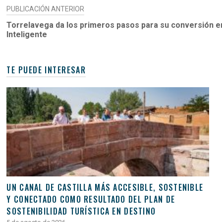
NAVEGACIÓN
PUBLICACIÓN ANTERIOR
DE
Torrelavega da los primeros pasos para su conversión en
Inteligente
ENTRADAS
TE PUEDE INTERESAR
UN CANAL DE CASTILLA MÁS ACCESIBLE, SOSTENIBLE
Y CONECTADO COMO RESULTADO DEL PLAN DE
SOSTENIBILIDAD TURÍSTICA EN DESTINO