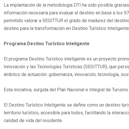
La implantación de la metodología DTI ha sido posible gracias 
información necesaria para evaluar al destino en base a los 9
permitido valorar a SEGITTUR el grado de madurez del destin
destino para la transformación en Destino Turístico Inteligente
Programa Destino Turístico Inteligente
El programa Destino Turístico inteligente es un proyecto prom
Innovación y las Tecnologías Turísticas (SEGITTUR), que persig
ámbitos de actuación: gobernanza, innovación, tecnología, sost
Esta iniciativa, surgida del Plan Nacional e Integral de Turi
El Destino Turístico Inteligente se define como un destino tur
territorio turístico, accesible para todos, facilitando la intera
calidad de vida del residente.