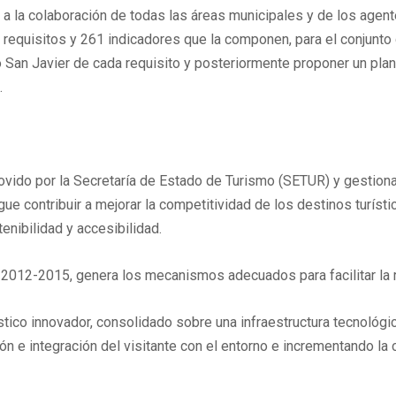
a la colaboración de todas las áreas municipales y de los agent
7 requisitos y 261 indicadores que la componen, para el conjunto
o San Javier de cada requisito y posteriormente proponer un pl
.
ovido por la Secretaría de Estado de Turismo (SETUR) y gestionad
ue contribuir a mejorar la competitividad de los destinos turísti
enibilidad y accesibilidad.
smo 2012-2015, genera los mecanismos adecuados para facilitar la
ístico innovador, consolidado sobre una infraestructura tecnológi
cción e integración del visitante con el entorno e incrementando la