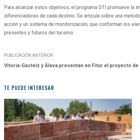
Para alcanzar estos objetivos, el programa DTI promueve la imp
diferenciadoras de cada destino. Se articula sobre una metod
acción y un sistema de monitorización, que conforman los ele
presentes y futuros del turismo.
NAVEGACIÓN
PUBLICACIÓN ANTERIOR
DE
Vitoria-Gasteiz y Álava presentan en Fitur el proyecto de 
ENTRADAS
TE PUEDE INTERESAR