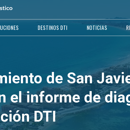
LUCIONES
DESTINOS DTI
NOTICIAS
R
miento de San Javie
n el informe de dia
cción DTI