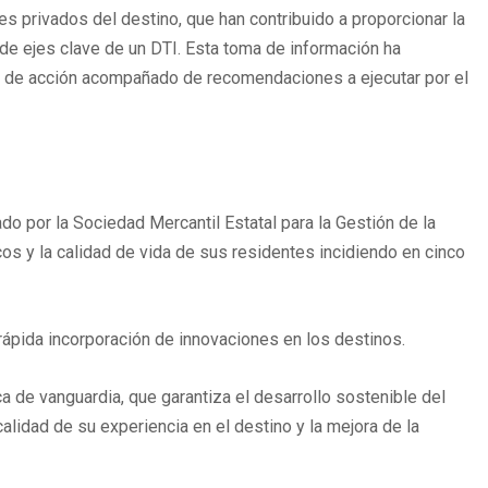
es privados del destino, que han contribuido a proporcionar la
 de ejes clave de un DTI. Esta toma de información ha
an de acción acompañado de recomendaciones a ejecutar por el
o por la Sociedad Mercantil Estatal para la Gestión de la
cos y la calidad de vida de sus residentes incidiendo en cinco
 rápida incorporación de innovaciones en los destinos.
ca de vanguardia, que garantiza el desarrollo sostenible del
 calidad de su experiencia en el destino y la mejora de la