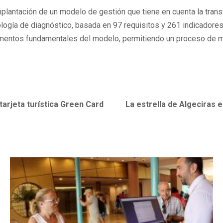
lantación de un modelo de gestión que tiene en cuenta la transver
ología de diagnóstico, basada en 97 requisitos y 261 indicadore
mentos fundamentales del modelo, permitiendo un proceso de mej
tarjeta turística Green Card
La estrella de Algeciras 