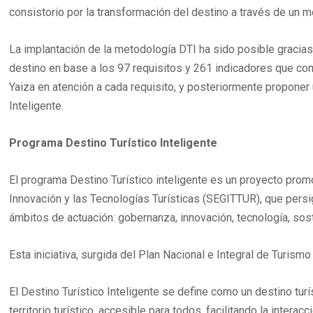
consistorio por la transformación del destino a través de un 
La implantación de la metodología DTI ha sido posible gracias 
destino en base a los 97 requisitos y 261 indicadores que co
Yaiza en atención a cada requisito, y posteriormente propone
Inteligente.
Programa Destino Turístico Inteligente
El programa Destino Turístico inteligente es un proyecto prom
Innovación y las Tecnologías Turísticas (SEGITTUR), que persig
ámbitos de actuación: gobernanza, innovación, tecnología, sost
Esta iniciativa, surgida del Plan Nacional e Integral de Turi
El Destino Turístico Inteligente se define como un destino tur
territorio turístico, accesible para todos, facilitando la intera