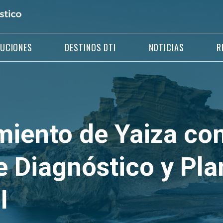
LUCIONES
DESTINOS DTI
NOTICIAS
R
miento de Yaiza com
e Diagnóstico y Pla
I