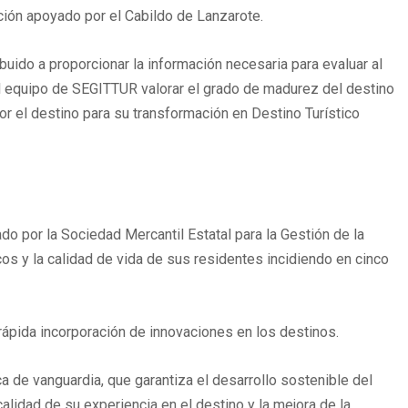
ación apoyado por el Cabildo de Lanzarote.
buido a proporcionar la información necesaria para evaluar al
l equipo de SEGITTUR valorar el grado de madurez del destino
r el destino para su transformación en Destino Turístico
o por la Sociedad Mercantil Estatal para la Gestión de la
cos y la calidad de vida de sus residentes incidiendo en cinco
 rápida incorporación de innovaciones en los destinos.
ca de vanguardia, que garantiza el desarrollo sostenible del
 calidad de su experiencia en el destino y la mejora de la