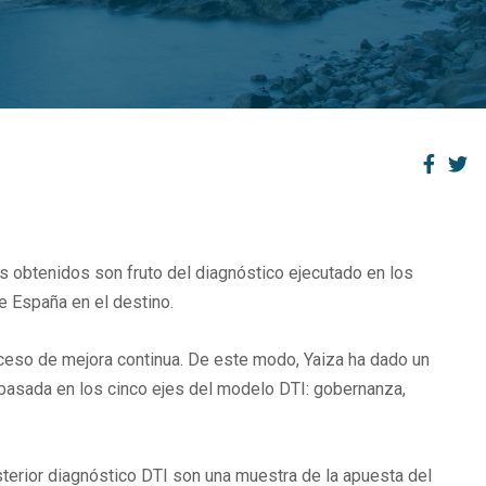
 obtenidos son fruto del diagnóstico ejecutado en los
e España en el destino.
roceso de mejora continua. De este modo, Yaiza ha dado un
o basada en los cinco ejes del modelo DTI: gobernanza,
terior diagnóstico DTI son una muestra de la apuesta del