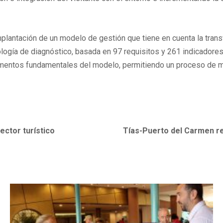
lantación de un modelo de gestión que tiene en cuenta la transver
ología de diagnóstico, basada en 97 requisitos y 261 indicadore
mentos fundamentales del modelo, permitiendo un proceso de mej
ector turístico
Tías-Puerto del Carmen ren