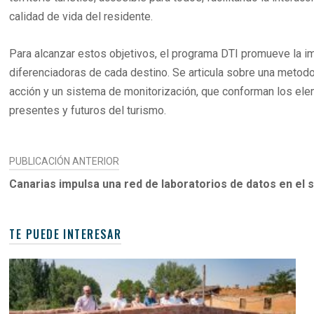
calidad de vida del residente.
Para alcanzar estos objetivos, el programa DTI promueve la imp
diferenciadoras de cada destino. Se articula sobre una metod
acción y un sistema de monitorización, que conforman los ele
presentes y futuros del turismo.
NAVEGACIÓN
PUBLICACIÓN ANTERIOR
DE
Canarias impulsa una red de laboratorios de datos en el s
ENTRADAS
TE PUEDE INTERESAR