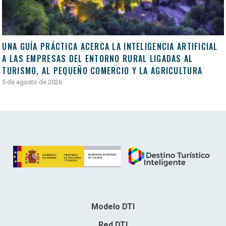
UNA GUÍA PRÁCTICA ACERCA LA INTELIGENCIA ARTIFICIAL
A LAS EMPRESAS DEL ENTORNO RURAL LIGADAS AL
TURISMO, AL PEQUEÑO COMERCIO Y LA AGRICULTURA
5 de agosto de 2026
Modelo DTI
Red DTI