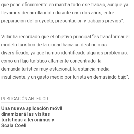
que pone oficialmente en marcha todo ese trabajo, aunque ya
llevamos desarrollándolo durante casi dos años, entre
preparación del proyecto, presentación y trabajos previos”.
Villar ha recordado que el objetivo principal “es transformar el
modelo turístico de la ciudad hacia un destino más
diversificado, ya que hemos identificado algunos problemas,
como un flujo turístico altamente concentrado; la
demanda turística muy estacional; la estancia media
insuficiente, y un gasto medio por turista en demasiado bajo”.
NAVEGACIÓN
PUBLICACIÓN ANTERIOR
DE
Una nueva aplicación móvil
dinamizará las visitas
ENTRADAS
turísticas a Ieronimus y
Scala Coeli