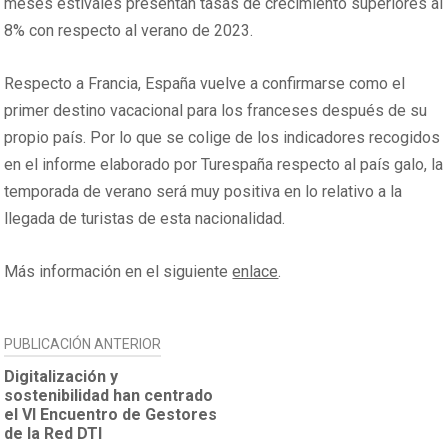
meses estivales presentan tasas de crecimiento superiores al
8% con respecto al verano de 2023.
Respecto a Francia, España vuelve a confirmarse como el
primer destino vacacional para los franceses después de su
propio país. Por lo que se colige de los indicadores recogidos
en el informe elaborado por Turespaña respecto al país galo, la
temporada de verano será muy positiva en lo relativo a la
llegada de turistas de esta nacionalidad.
Más información en el siguiente
enlace
.
NAVEGACIÓN
PUBLICACIÓN ANTERIOR
DE
Digitalización y
sostenibilidad han centrado
ENTRADAS
el VI Encuentro de Gestores
de la Red DTI