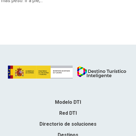
más peso. Ir a pie,...
Modelo DTI
Red DTI
Directorio de soluciones
Destinos