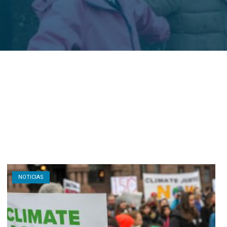
Open post
NOTICIAS