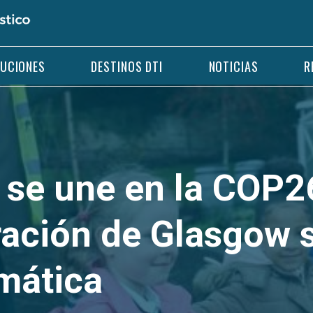
LUCIONES
DESTINOS DTI
NOTICIAS
R
o se une en la COP2
ración de Glasgow 
imática