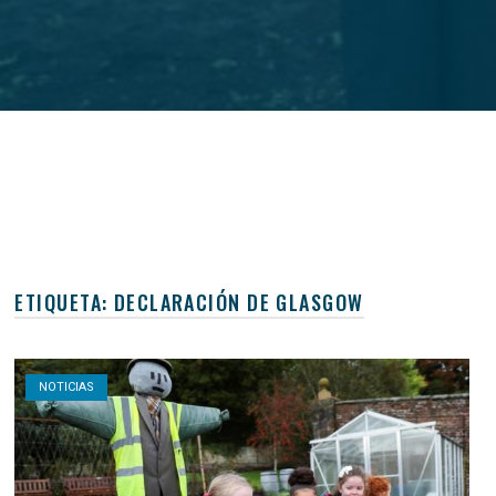
ETIQUETA:
DECLARACIÓN DE GLASGOW
Open post
NOTICIAS