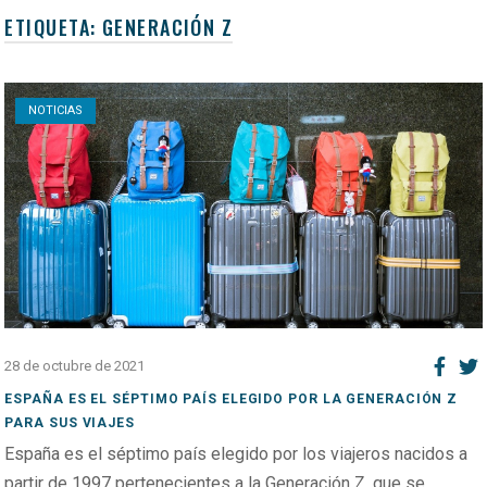
ETIQUETA:
GENERACIÓN Z
Open post
NOTICIAS
28 de octubre de 2021
ESPAÑA ES EL SÉPTIMO PAÍS ELEGIDO POR LA GENERACIÓN Z
PARA SUS VIAJES
España es el séptimo país elegido por los viajeros nacidos a
partir de 1997 pertenecientes a la Generación Z, que se