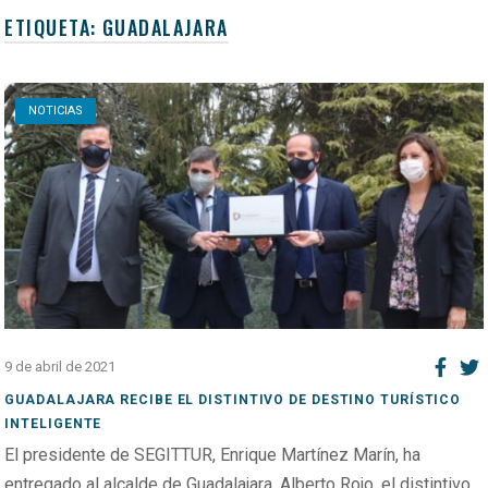
ETIQUETA:
GUADALAJARA
Open post
NOTICIAS
9 de abril de 2021
GUADALAJARA RECIBE EL DISTINTIVO DE DESTINO TURÍSTICO
INTELIGENTE
El presidente de SEGITTUR, Enrique Martínez Marín, ha
entregado al alcalde de Guadalajara, Alberto Rojo, el distintivo