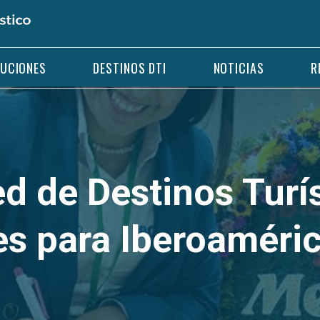
LUCIONES
DESTINOS DTI
NOTICIAS
R
d de Destinos Turí
es para Iberoaméri