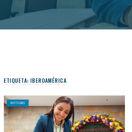
ETIQUETA:
IBEROAMÉRICA
Open post
NOTICIAS