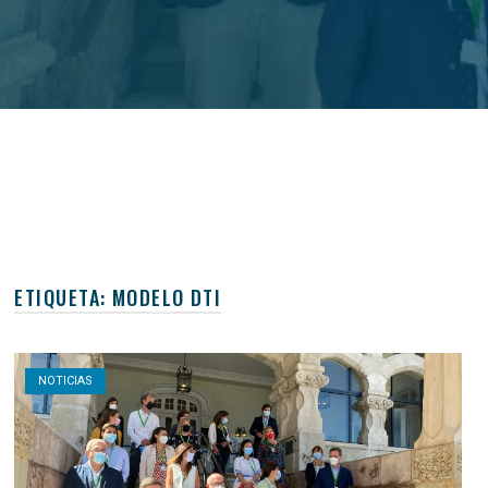
ETIQUETA:
MODELO DTI
Open post
NOTICIAS