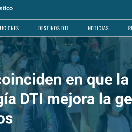
LUCIONES
DESTINOS DTI
NOTICIAS
R
coinciden en que la
ía DTI mejora la ge
os