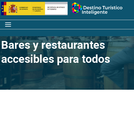
Saltar
Inicio
al
contenido
Menú
Bares y restaurantes
accesibles para todos