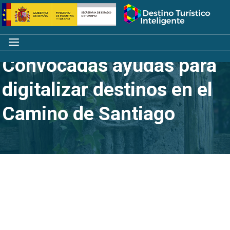
Saltar
Inicio
al
contenido
Menú
Convocadas ayudas para
digitalizar destinos en el
Camino de Santiago