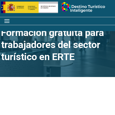
Saltar
Inicio
al
contenido
Menú
Formación gratuita para
trabajadores del sector
turístico en ERTE