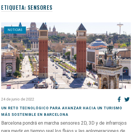
ETIQUETA:
SENSORES
Open post
NOTICIAS
24 de junio de 2022
UN RETO TECNOLÓGICO PARA AVANZAR HACIA UN TURISMO
MÁS SOSTENIBLE EN BARCELONA
Barcelona pondrá en marcha sensores 2D, 3D y de infrarrojos
para medir en tiempo real los flujos y las aglomeraciones de