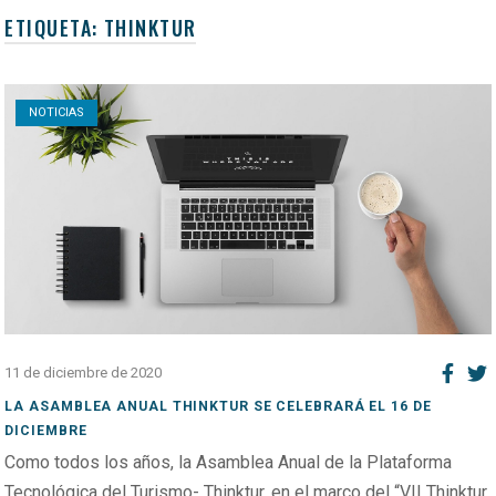
ETIQUETA:
THINKTUR
Open post
NOTICIAS
11 de diciembre de 2020
LA ASAMBLEA ANUAL THINKTUR SE CELEBRARÁ EL 16 DE
DICIEMBRE
Como todos los años, la Asamblea Anual de la Plataforma
Tecnológica del Turismo- Thinktur, en el marco del “VII Thinktur