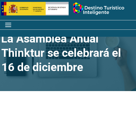
Saltar
Inicio
al
contenido
Menú
La Asamblea Anual
Thinktur se celebrará el
16 de diciembre