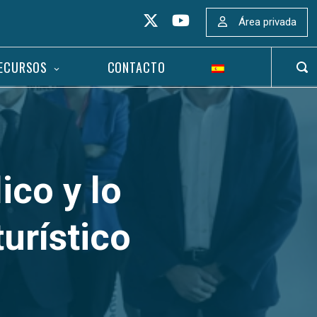
Área privada
ECURSOS
CONTACTO
ABR
BAR
DE
BÚS
ico y lo
turístico