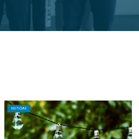
Open post
NOTICIAS