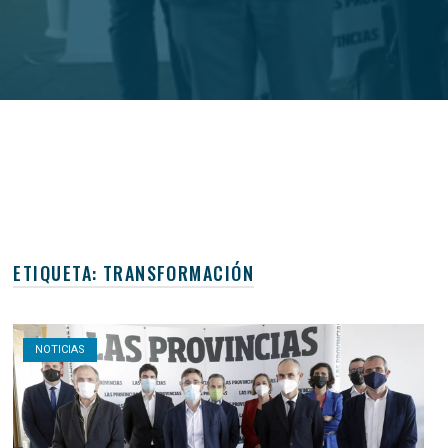
ETIQUETA:
TRANSFORMACIÓN
Open post
NOTICIAS