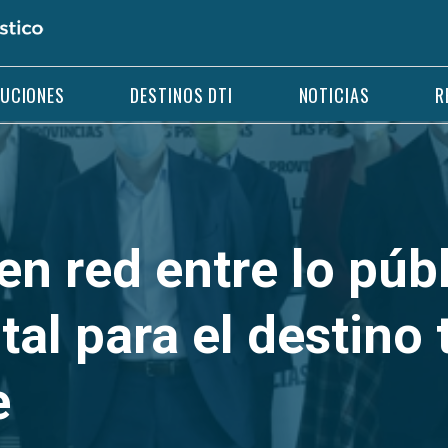
LUCIONES
DESTINOS DTI
NOTICIAS
R
 en red entre lo públ
tal para el destino 
e