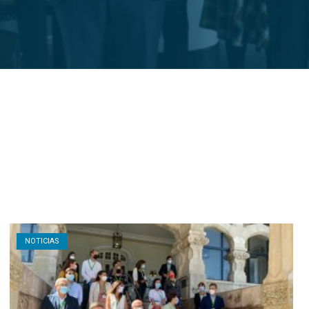
Open post
NOTICIAS